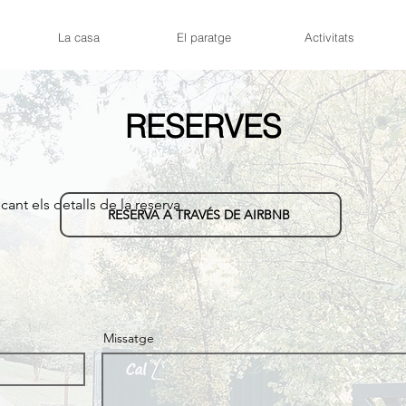
La casa
El paratge
Activitats
RESERVES
ant els detalls de la reserva
RESERVA A TRAVÉS DE AIRBNB
Missatge