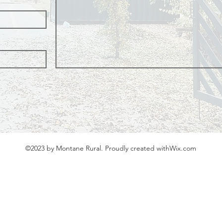
©2023 by Montane Rural. Proudly created with
Wix.com