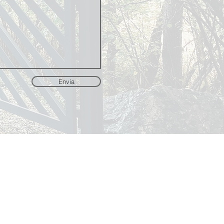
Envia