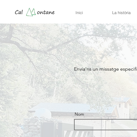
Inici
La història
Envia'ns un missatge especific
Nom