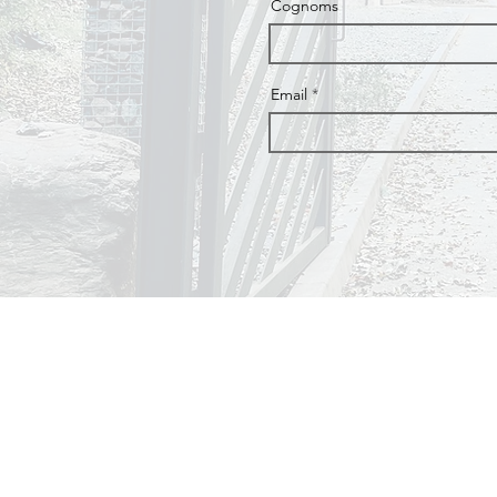
Cognoms
Email