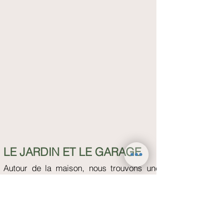
LE JARDIN ET LE GARAGE
Autour de la maison, nous trouvons une
immense prairie idéale pour se détendre
et se laisser emporter par les charmes de
la nature. De plus, la rivière Castellàs
traverse la prairie, pleine de baignoires