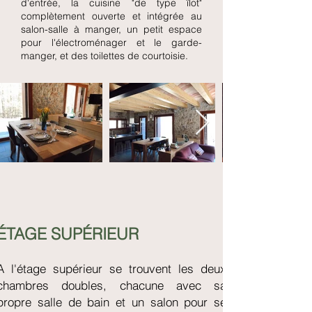
d'entrée, la cuisine "de type îlot"
complètement ouverte et intégrée au
salon-salle à manger, un petit espace
pour l'électroménager et le garde-
manger, et des toilettes de courtoisie.
ÉTAGE SUPÉRIEUR
A l'étage supérieur se trouvent les deux
chambres doubles, chacune avec sa
propre salle de bain et un salon pour se